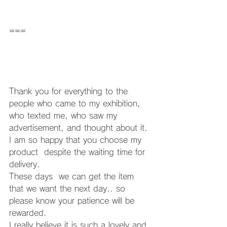
===
Thank you for everything to the 
people who came to my exhibition, 
who texted me, who saw my 
advertisement, and thought about it.
I am so happy that you choose my 
product  despite the waiting time for 
delivery.
These days  we can get the item 
that we want the next day.. so 
please know your patience will be 
rewarded.
I really believe it is such a lovely and 