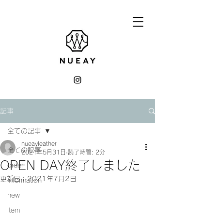
記事
全ての記事
nueayleather
全ての記事
2021年5月31日
読了時間: 2分
OPEN DAY終了しました
order
更新日：
2021年7月2日
information
new
item