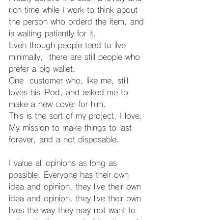
rich time while I work to think about 
the person who orderd the item, and 
is waiting patiently for it.
Even though people tend to live 
minimally,  there are still people who 
prefer a big wallet. 
One  customer who, like me, still 
loves his iPod, and asked me to 
make a new cover for him.
This is the sort of my project, I love.
My mission to make things to last 
forever, and a not disposable.
I value all opinions as long as 
possible. Everyone has their own 
idea and opinion, they live their own 
idea and opinion, they live their own 
lives the way they may not want to 