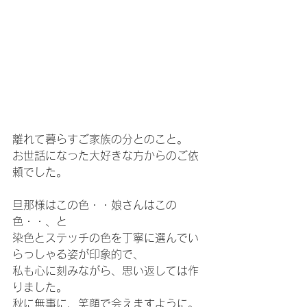
離れて暮らすご家族の分とのこと。
お世話になった大好きな方からのご依
頼でした。
旦那様はこの色・・娘さんはこの
色・・、と
染色とステッチの色を丁寧に選んでい
らっしゃる姿が印象的で、
私も心に刻みながら、思い返しては作
りました。
秋に無事に、笑顔で会えますように。