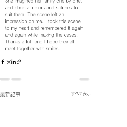
She imagined her family one by one, 
and choose colors and stitches to 
suit them. The scene left an 
impression on me. I took this scene 
to my heart and remembered it again 
and again while making the cases.
Thanks a lot, and I hope they all 
meet together with smiles.
すべて表示
最新記事