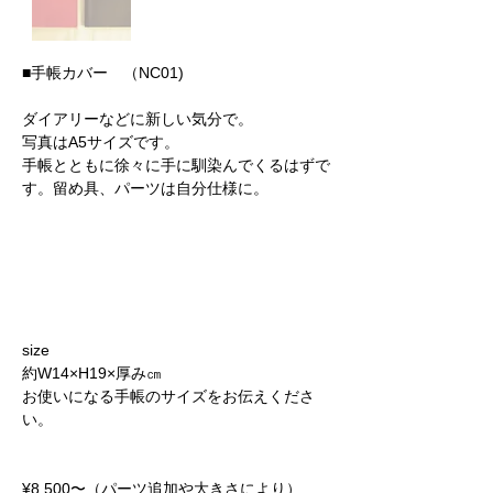
■手帳カバー （NC01)
ダイアリーなどに新しい気分で。
写真はA5サイズです。
手帳とともに徐々に手に馴染んでくるはずで
す。留め具、パーツは自分仕様に。
​size
約W14×H19×厚み㎝
​お使いになる手帳のサイズをお伝えくださ
い。
​¥8,500〜（パーツ追加や大きさにより）